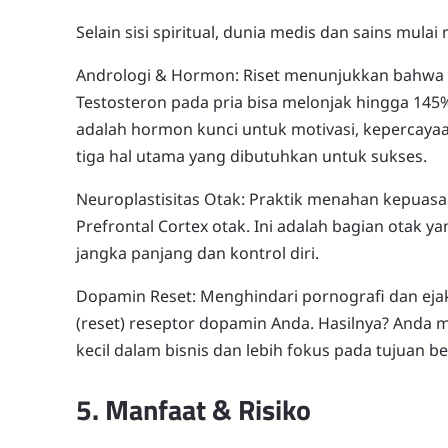
Selain sisi spiritual, dunia medis dan sains mulai
Andrologi & Hormon: Riset menunjukkan bahwa set
Testosteron pada pria bisa melonjak hingga 145% 
adalah hormon kunci untuk motivasi, kepercayaa
tiga hal utama yang dibutuhkan untuk sukses.
Neuroplastisitas Otak: Praktik menahan kepuasa
Prefrontal Cortex otak. Ini adalah bagian otak
jangka panjang dan kontrol diri.
Dopamin Reset: Menghindari pornografi dan eja
(reset) reseptor dopamin Anda. Hasilnya? Anda 
kecil dalam bisnis dan lebih fokus pada tujuan be
5. Manfaat & Risiko