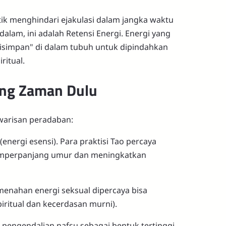
ik menghindari ejakulasi dalam jangka waktu
alam, ini adalah Retensi Energi. Energi yang
"disimpan" di dalam tubuh untuk dipindahkan
ritual.
rang Zaman Dulu
h warisan peradaban:
nergi esensi). Para praktisi Tao percaya
emperpanjang umur dan meningkatkan
menahan energi seksual dipercaya bisa
iritual dan kecerdasan murni).
at pengendalian nafsu sebagai bentuk tertinggi