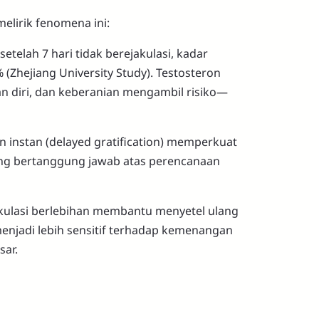
 melirik fenomena ini:
elah 7 hari tidak berejakulasi, kadar
(Zhejiang University Study). Testosteron
n diri, dan keberanian mengambil risiko—
n instan (delayed gratification) memperkuat
 yang bertanggung jawab atas perencanaan
kulasi berlebihan membantu menyetel ulang
menjadi lebih sensitif terhadap kemenangan
sar.