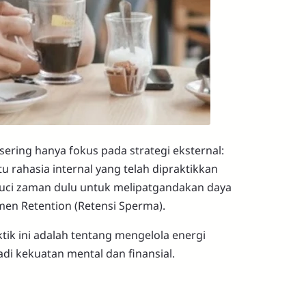
sering hanya fokus pada strategi eksternal:
tu rahasia internal yang telah dipraktikkan
g suci zaman dulu untuk melipatgandakan daya
men Retention (Retensi Sperma).
tik ini adalah tentang mengelola energi
di kekuatan mental dan finansial.