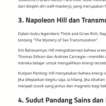
dari disiplin diri (self-mastery), yang merupaka
3. Napoleon Hill dan Transm
Dalam buku legendaris Think and Grow Rich, Na
tentang "The Mystery of Sex Transmutation".
Inti Bahasannya: Hill mengobservasi bahwa oran
Thomas Edison dan Andrew Carnegie—memiliki do
mereka belajar untuk mengalihkan energi tersebu
Kutipan Penting: Hill menyatakan bahwa energi se
Jika dilepaskan begitu saja, ia hilang. Jika dita
menjadi sosok yang jenius dan magnetis bagi ke
4. Sudut Pandang Sains dan