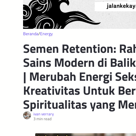
Beranda
Energy
Semen Retention: Ra
Sains Modern di Bali
| Merubah Energi Sek
Kreativitas Untuk Be
Spiritualitas yang M