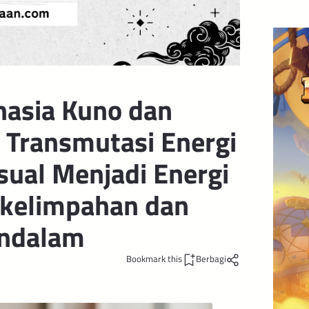
hasia Kuno dan
k Transmutasi Energi
sual Menjadi Energi
rkelimpahan dan
endalam