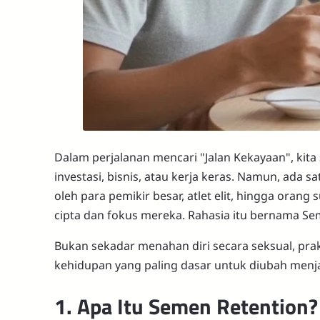
Dalam perjalanan mencari "Jalan Kekayaan", kita 
investasi, bisnis, atau kerja keras. Namun, ada sa
oleh para pemikir besar, atlet elit, hingga oran
cipta dan fokus mereka. Rahasia itu bernama Se
Bukan sekadar menahan diri secara seksual, prak
kehidupan yang paling dasar untuk diubah menja
1. Apa Itu Semen Retention?