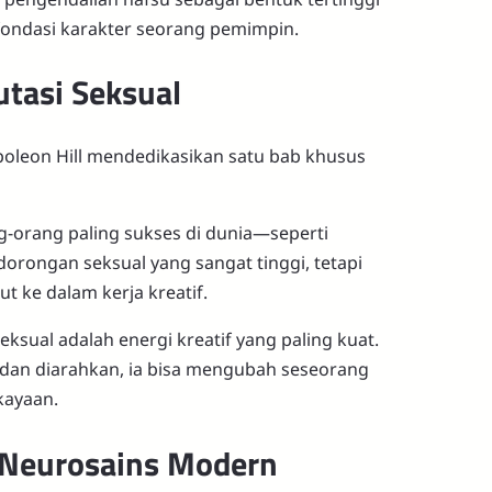
n fondasi karakter seorang pemimpin.
utasi Seksual
poleon Hill mendedikasikan satu bab khusus
g-orang paling sukses di dunia—seperti
rongan seksual yang sangat tinggi, tetapi
t ke dalam kerja kreatif.
ksual adalah energi kreatif yang paling kuat.
han dan diarahkan, ia bisa mengubah seseorang
kayaan.
 Neurosains Modern