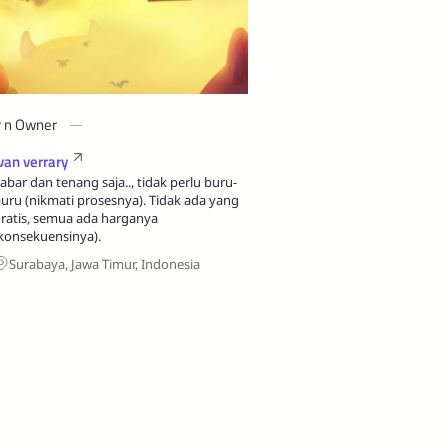
r n Owner
van verrary
abar dan tenang saja.., tidak perlu buru-
uru (nikmati prosesnya). Tidak ada yang
ratis, semua ada harganya
konsekuensinya).
Surabaya, Jawa Timur, Indonesia