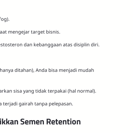
fog).
aat mengejar target bisnis.
estosteron dan kebanggaan atas disiplin diri.
 (hanya ditahan), Anda bisa menjadi mudah
an sisa yang tidak terpakai (hal normal).
ka terjadi gairah tanpa pelepasan.
ikkan Semen Retention