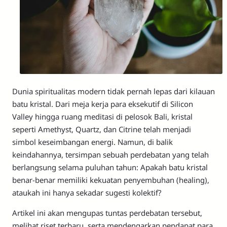
Dunia spiritualitas modern tidak pernah lepas dari kilauan
batu kristal. Dari meja kerja para eksekutif di Silicon
Valley hingga ruang meditasi di pelosok Bali, kristal
seperti Amethyst, Quartz, dan Citrine telah menjadi
simbol keseimbangan energi. Namun, di balik
keindahannya, tersimpan sebuah perdebatan yang telah
berlangsung selama puluhan tahun: Apakah batu kristal
benar-benar memiliki kekuatan penyembuhan (healing),
ataukah ini hanya sekadar sugesti kolektif?
Artikel ini akan mengupas tuntas perdebatan tersebut,
melihat riset terbaru, serta mendengarkan pendapat para