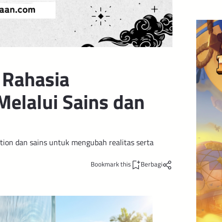
 Rahasia
Melalui Sains dan
ion dan sains untuk mengubah realitas serta