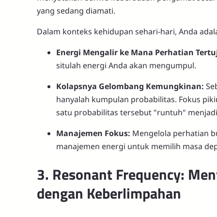
yang sedang diamati.
Dalam konteks kehidupan sehari-hari, Anda ada
Energi Mengalir ke Mana Perhatian Tertu
situlah energi Anda akan mengumpul.
Kolapsnya Gelombang Kemungkinan:
Seb
hanyalah kumpulan probabilitas. Fokus pik
satu probabilitas tersebut "runtuh" menjadi
Manajemen Fokus:
Mengelola perhatian bu
manajemen energi untuk memilih masa dep
3. Resonant Frequency: Meny
dengan Keberlimpahan