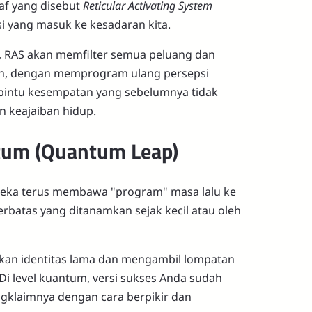
af yang disebut
Reticular Activating System
asi yang masuk ke kesadaran kita.
it, RAS akan memfilter semua peluang dan
un, dengan memprogram ulang persepsi
pintu kesempatan yang sebelumnya tidak
an keajaiban hidup.
tum (Quantum Leap)
reka terus membawa "program" masa lalu ke
rbatas yang ditanamkan sejak kecil atau oleh
skan identitas lama dan mengambil lompatan
 Di level kuantum, versi sukses Anda sudah
ngklaimnya dengan cara berpikir dan