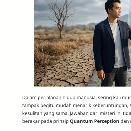
Dalam perjalanan hidup manusia, sering kali m
tampak begitu mudah menarik keberuntungan, se
kesulitan yang sama. Jawaban dari misteri ini tid
berakar pada prinsip
Quantum Perception
dan 