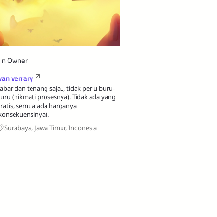
r n Owner
van verrary
abar dan tenang saja.., tidak perlu buru-
uru (nikmati prosesnya). Tidak ada yang
ratis, semua ada harganya
konsekuensinya).
Surabaya, Jawa Timur, Indonesia