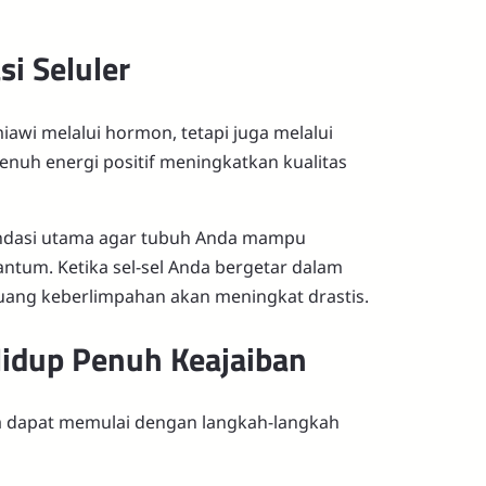
i Seluler
iawi melalui hormon, tetapi juga melalui
 penuh energi positif meningkatkan kualitas
fondasi utama agar tubuh Anda mampu
tum. Ketika sel-sel Anda bergetar dalam
luang keberlimpahan akan meningkat drastis.
Hidup Penuh Keajaiban
da dapat memulai dengan langkah-langkah