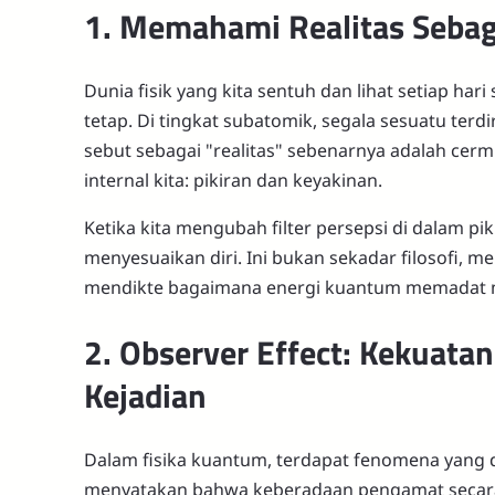
1. Memahami Realitas Sebaga
Dunia fisik yang kita sentuh dan lihat setiap ha
tetap. Di tingkat subatomik, segala sesuatu terdi
sebut sebagai "realitas" sebenarnya adalah cermi
internal kita: pikiran dan keyakinan.
Ketika kita mengubah filter persepsi di dalam pik
menyesuaikan diri. Ini bukan sekadar filosofi, 
mendikte bagaimana energi kuantum memadat m
2. Observer Effect: Kekuata
Kejadian
Dalam fisika kuantum, terdapat fenomena yang 
menyatakan bahwa keberadaan pengamat secara