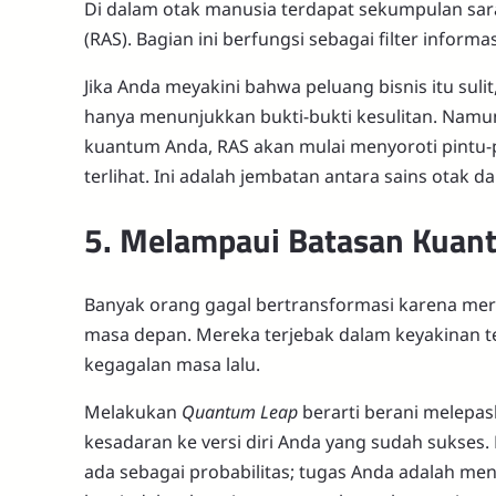
Di dalam otak manusia terdapat sekumpulan sar
(RAS). Bagian ini berfungsi sebagai filter inform
Jika Anda meyakini bahwa peluang bisnis itu sul
hanya menunjukkan bukti-bukti kesulitan. Nam
kuantum Anda, RAS akan mulai menyoroti pintu-
terlihat. Ini adalah jembatan antara sains otak d
5. Melampaui Batasan Kuan
Banyak orang gagal bertransformasi karena me
masa depan. Mereka terjebak dalam keyakinan te
kegagalan masa lalu.
Melakukan
Quantum Leap
berarti berani melepa
kesadaran ke versi diri Anda yang sudah sukses.
ada sebagai probabilitas; tugas Anda adalah me