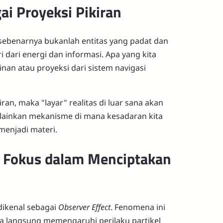
i Proyeksi Pikiran
ri sebenarnya bukanlah entitas yang padat dan
ri dari energi dan informasi. Apa yang kita
nan atau proyeksi dari sistem navigasi
iran, maka "layar" realitas di luar sana akan
melainkan mekanisme di mana kesadaran kita
enjadi materi.
n Fokus dalam Menciptakan
dikenal sebagai
Observer Effect
. Fenomena ini
 langsung memengaruhi perilaku partikel