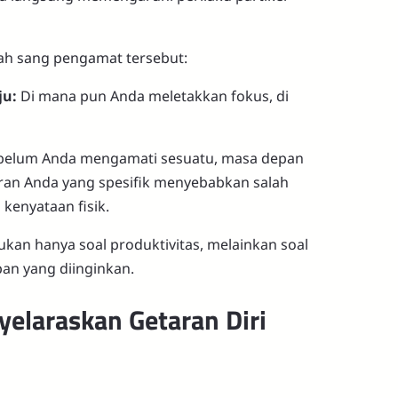
lah sang pengamat tersebut:
ju:
Di mana pun Anda meletakkan fokus, di
elum Anda mengamati sesuatu, masa depan
iran Anda yang spesifik menyebabkan salah
 kenyataan fisik.
kan hanya soal produktivitas, melainkan soal
an yang diinginkan.
elaraskan Getaran Diri