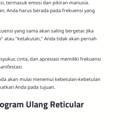
si, termasuk emosi dan pikiran manusia.
an, Anda harus berada pada frekuensi yang
ensi yang sama akan saling bergetar. Jika
n" atau "ketakutan," Anda tidak akan pernah
syukur, cinta, dan apresiasi memiliki frekuensi
nifestasi.
Anda akan mulai menemui kebetulan-kebetulan
katkan Anda pada tujuan.
ogram Ulang Reticular