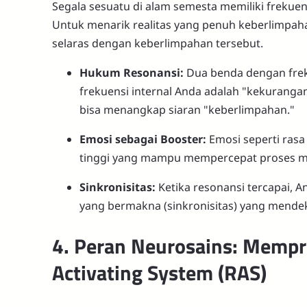
Segala sesuatu di alam semesta memiliki frekuen
Untuk menarik realitas yang penuh keberlimpah
selaras dengan keberlimpahan tersebut.
Hukum Resonansi:
Dua benda dengan freku
frekuensi internal Anda adalah "kekuranga
bisa menangkap siaran "keberlimpahan."
Emosi sebagai Booster:
Emosi seperti rasa 
tinggi yang mampu mempercepat proses ma
Sinkronisitas:
Ketika resonansi tercapai, 
yang bermakna (sinkronisitas) yang mende
4. Peran Neurosains: Mempr
Activating System (RAS)