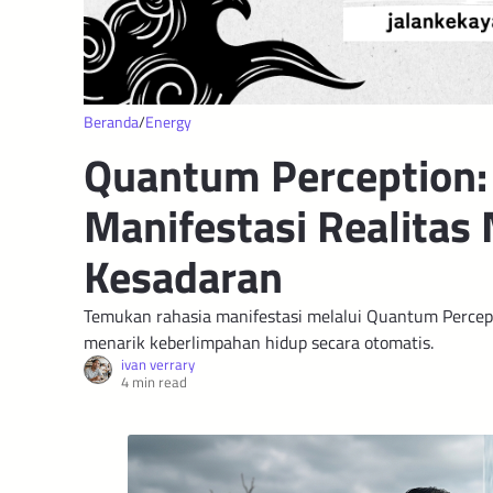
Beranda
Energy
Quantum Perception:
Manifestasi Realitas 
Kesadaran
Temukan rahasia manifestasi melalui Quantum Percept
menarik keberlimpahan hidup secara otomatis.