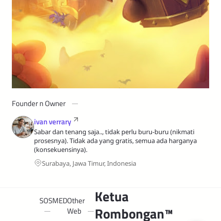
Founder n Owner
ivan verrary
Sabar dan tenang saja.., tidak perlu buru-buru (nikmati
prosesnya). Tidak ada yang gratis, semua ada harganya
(konsekuensinya).
Surabaya, Jawa Timur, Indonesia
Ketua
SOSMED
Other
Rombongan™
Web