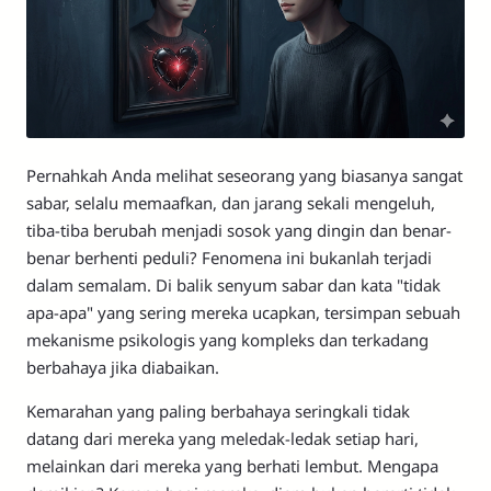
Pernahkah Anda melihat seseorang yang biasanya sangat
sabar, selalu memaafkan, dan jarang sekali mengeluh,
tiba-tiba berubah menjadi sosok yang dingin dan benar-
benar berhenti peduli? Fenomena ini bukanlah terjadi
dalam semalam. Di balik senyum sabar dan kata "tidak
apa-apa" yang sering mereka ucapkan, tersimpan sebuah
mekanisme psikologis yang kompleks dan terkadang
berbahaya jika diabaikan.
Kemarahan yang paling berbahaya seringkali tidak
datang dari mereka yang meledak-ledak setiap hari,
melainkan dari mereka yang berhati lembut. Mengapa