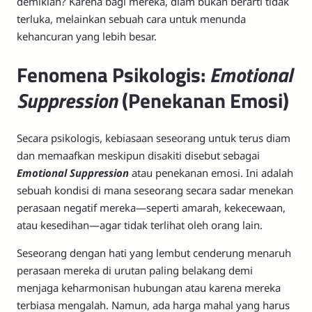
demikian? Karena bagi mereka, diam bukan berarti tidak
terluka, melainkan sebuah cara untuk menunda
kehancuran yang lebih besar.
Fenomena Psikologis:
Emotional
Suppression
(Penekanan Emosi)
Secara psikologis, kebiasaan seseorang untuk terus diam
dan memaafkan meskipun disakiti disebut sebagai
Emotional Suppression
atau penekanan emosi. Ini adalah
sebuah kondisi di mana seseorang secara sadar menekan
perasaan negatif mereka—seperti amarah, kekecewaan,
atau kesedihan—agar tidak terlihat oleh orang lain.
Seseorang dengan hati yang lembut cenderung menaruh
perasaan mereka di urutan paling belakang demi
menjaga keharmonisan hubungan atau karena mereka
terbiasa mengalah. Namun, ada harga mahal yang harus